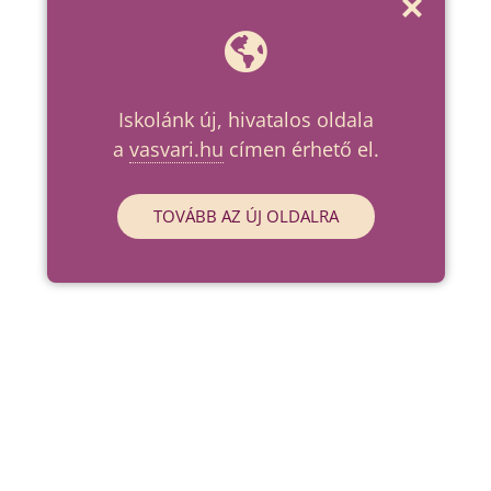
Iskolánk új, hivatalos oldala
a
vasvari.hu
címen érhető el.
TOVÁBB AZ ÚJ OLDALRA