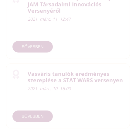
JAM Társadalmi Innovációs
Versenyéről
2021. márc. 11. 12:47
BŐVEBBEN
Vasváris tanulók eredményes
szereplése a STAT WARS versenyen
2021. márc. 10. 16:00
BŐVEBBEN