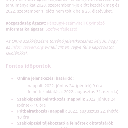
tanulmányaikat 2020. szeptember 1-je előtt kezdték meg és
2022. szeptember 1. előtt nem töltik be a 25. életévüket.
Közgazdaság ágazat:
Pénzügyi-számviteli ügyintéző
Informatika ágazat:
Szoftverfejlesztő
Az OKJ-s szakképzésre történő jelentkezéshez kérjük, hogy
az
info@vasvari.org
e-mail címen vegye fel a kapcsolatot
iskolánkkal.
Fontos időpontok
Online jelentkezési határidő:
nappali: 2022. június 24. (péntek) 9 óra
felnőttek oktatása: 2022. augusztus 31. (szerda)
Szakképzési beiratkozás (nappali):
2022. június 24.
(péntek) 10 óra
Pótbeiratkozás (nappali):
2022. augusztus 22. (hétfő)
10 óra
Szakképzési tájékoztató a felnőttek oktatásáról: