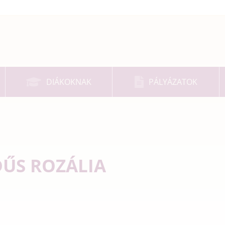
DIÁKOKNAK
PÁLYÁZATOK
ŰS ROZÁLIA