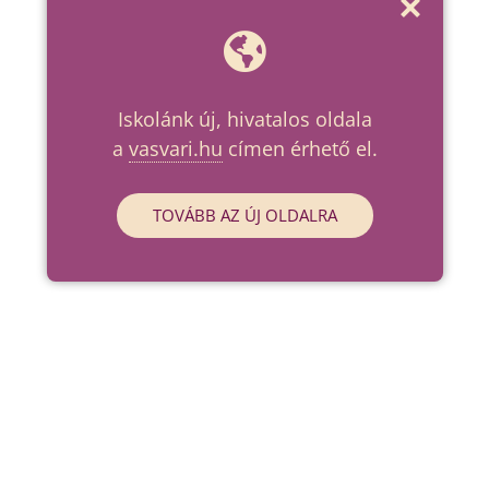
Iskolánk új, hivatalos oldala
a
vasvari.hu
címen érhető el.
TOVÁBB AZ ÚJ OLDALRA