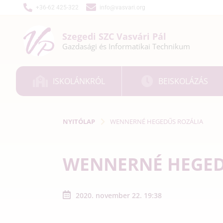
+36-62 425-322
info@vasvari.org
Szegedi SZC
Vasvári Pál
Gazdasági és
Informatikai
Technikum
ISKOLÁNKRÓL
BEISKOLÁZÁS
NYITÓLAP
WENNERNÉ HEGEDŰS ROZÁLIA
WENNERNÉ HEGED
2020. november 22. 19:38