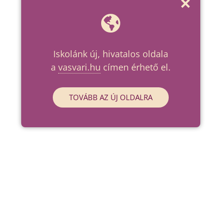
Iskolánk új, hivatalos oldala
a
vasvari.hu
címen érhető el.
TOVÁBB AZ ÚJ OLDALRA