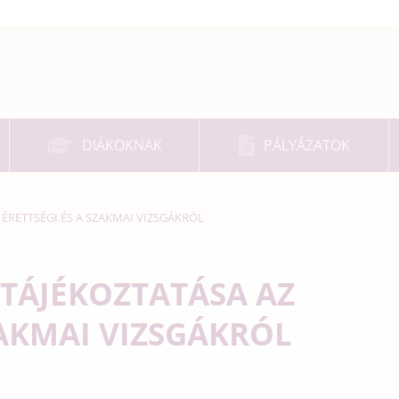
DIÁKOKNAK
PÁLYÁZATOK
ÉRETTSÉGI ÉS A SZAKMAI VIZSGÁKRÓL
TÁJÉKOZTATÁSA AZ
ZAKMAI VIZSGÁKRÓL