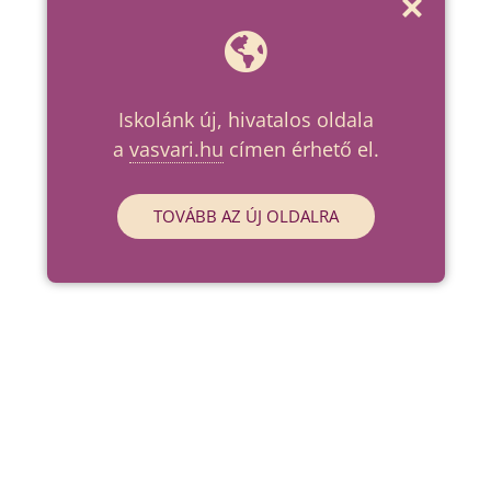
Iskolánk új, hivatalos oldala
a
vasvari.hu
címen érhető el.
TOVÁBB AZ ÚJ OLDALRA