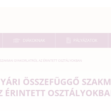
DIÁKOKNAK
PÁLYÁZATOK
 SZAKMAI GYAKORLATRÓL AZ ÉRINTETT OSZTÁLYOKBAN
NYÁRI ÖSSZEFÜGGŐ SZAKM
 ÉRINTETT OSZTÁLYOKB