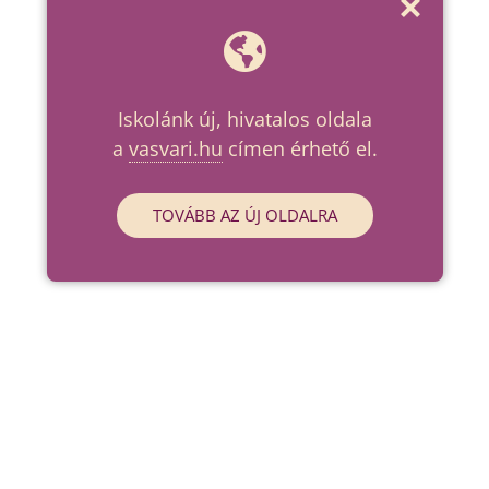
Iskolánk új, hivatalos oldala
a
vasvari.hu
címen érhető el.
TOVÁBB AZ ÚJ OLDALRA