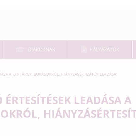
DIÁKOKNAK
PÁLYÁZATOK
DÁSA A TANTÁRGYI BUKÁSOKRÓL, HIÁNYZÁSÉRTESÍTŐK LEADÁSA
 ÉRTESÍTÉSEK LEADÁSA A
OKRÓL, HIÁNYZÁSÉRTESÍ