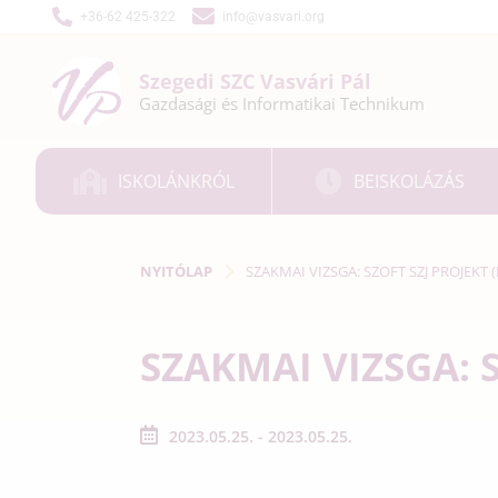
+36-62 425-322
info@vasvari.org
Szegedi SZC
Vasvári Pál
Gazdasági és
Informatikai
Technikum
ISKOLÁNKRÓL
BEISKOLÁZÁS
NYITÓLAP
SZAKMAI VIZSGA: SZOFT SZJ PROJEKT (
SZAKMAI VIZSGA: S
2023.05.25. - 2023.05.25.