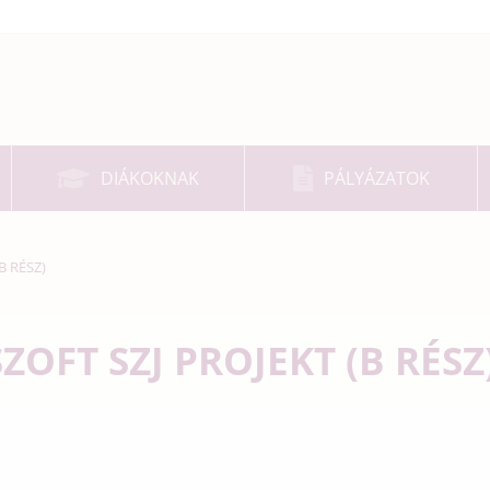
DIÁKOKNAK
PÁLYÁZATOK
B RÉSZ)
ZOFT SZJ PROJEKT (B RÉSZ