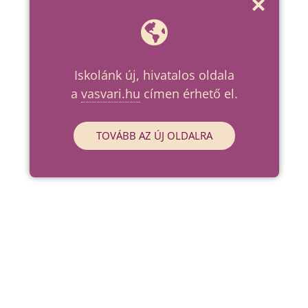
Iskolánk új, hivatalos oldala
a
vasvari.hu
címen érhető el.
TOVÁBB AZ ÚJ OLDALRA