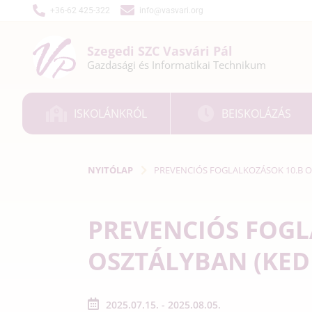
+36-62 425-322
info@vasvari.org
Szegedi SZC
Vasvári Pál
Gazdasági és
Informatikai
Technikum
ISKOLÁNKRÓL
BEISKOLÁZÁS
NYITÓLAP
PREVENCIÓS FOGLALKOZÁSOK 10.B O
PREVENCIÓS FOGL
OSZTÁLYBAN (KED
2025.07.15. - 2025.08.05.