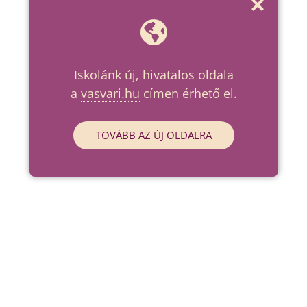
Iskolánk új, hivatalos oldala
a
vasvari.hu
címen érhető el.
TOVÁBB AZ ÚJ OLDALRA