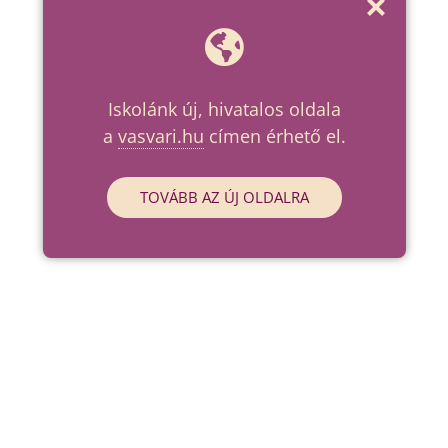
Iskolánk új, hivatalos oldala
a
vasvari.hu
címen érhető el.
TOVÁBB AZ ÚJ OLDALRA