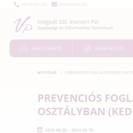
+36-62 425-322
info@vasvari.org
Szegedi SZC
Vasvári Pál
Gazdasági és
Informatikai
Technikum
ISKOLÁNKRÓL
BEISKOLÁZÁS
NYITÓLAP
PREVENCIÓS FOGLALKOZÁSOK 10.B O
PREVENCIÓS FOGL
OSZTÁLYBAN (KED
2024.08.20. - 2024.09.10.