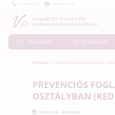
+36-62 425-322
info@vasvari.org
Szegedi SZC
Vasvári Pál
Gazdasági és
Informatikai
Technikum
ISKOLÁNKRÓL
BEISKOLÁZÁS
NYITÓLAP
PREVENCIÓS FOGLALKOZÁSOK 10.B O
PREVENCIÓS FOGL
OSZTÁLYBAN (KED
2026.07.14. - 2026.08.04.