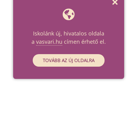
Iskolánk új, hivatalos oldala
a
vasvari.hu
címen érhető el.
TOVÁBB AZ ÚJ OLDALRA