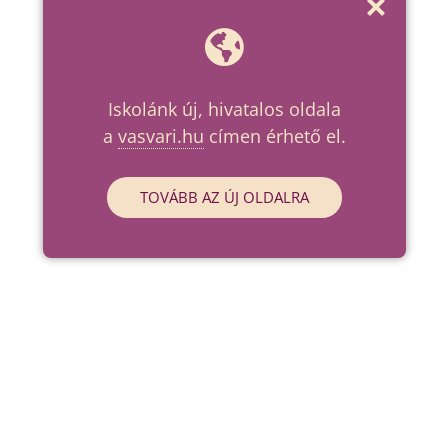
Iskolánk új, hivatalos oldala
a
vasvari.hu
címen érhető el.
TOVÁBB AZ ÚJ OLDALRA