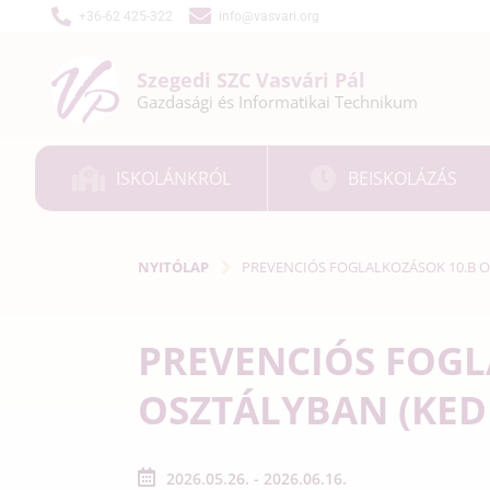
+36-62 425-322
info@vasvari.org
Szegedi SZC
Vasvári Pál
Gazdasági és
Informatikai
Technikum
ISKOLÁNKRÓL
BEISKOLÁZÁS
NYITÓLAP
PREVENCIÓS FOGLALKOZÁSOK 10.B O
PREVENCIÓS FOGL
OSZTÁLYBAN (KED
2026.05.26. - 2026.06.16.