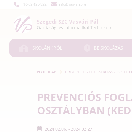
+36-62 425-322
info@vasvari.org
Szegedi SZC
Vasvári Pál
Gazdasági és
Informatikai
Technikum
ISKOLÁNKRÓL
BEISKOLÁZÁS
NYITÓLAP
PREVENCIÓS FOGLALKOZÁSOK 10.B O
PREVENCIÓS FOGL
OSZTÁLYBAN (KED
2024.02.06. - 2024.02.27.