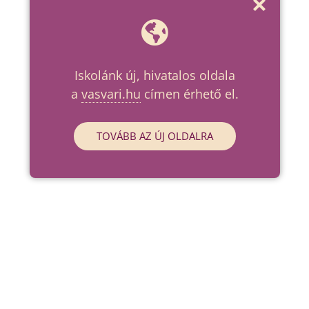
Iskolánk új, hivatalos oldala
a
vasvari.hu
címen érhető el.
TOVÁBB AZ ÚJ OLDALRA