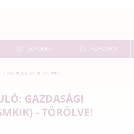
DIÁKOKNAK
PÁLYÁZATOK
FORMATIKUS (CSMKIK) - TÖRÖLVE!
ULÓ: GAZDASÁGI
MKIK) - TÖRÖLVE!