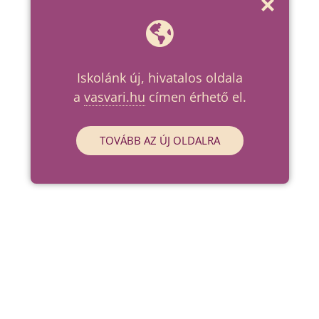
Iskolánk új, hivatalos oldala
a
vasvari.hu
címen érhető el.
TOVÁBB AZ ÚJ OLDALRA