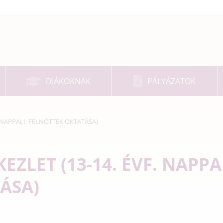
DIÁKOKNAK
PÁLYÁZATOK
 NAPPALI, FELNŐTTEK OKTATÁSA)
ZLET (13-14. ÉVF. NAPPA
ÁSA)