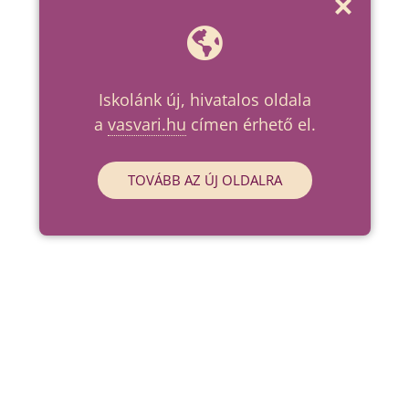
Iskolánk új, hivatalos oldala
a
vasvari.hu
címen érhető el.
TOVÁBB AZ ÚJ OLDALRA