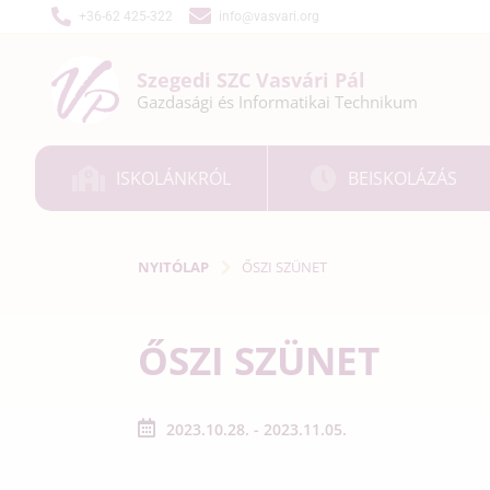
+36-62 425-322
info@vasvari.org
Szegedi SZC
Vasvári Pál
Gazdasági és
Informatikai
Technikum
ISKOLÁNKRÓL
BEISKOLÁZÁS
NYITÓLAP
ŐSZI SZÜNET
ŐSZI SZÜNET
2023.10.28. - 2023.11.05.