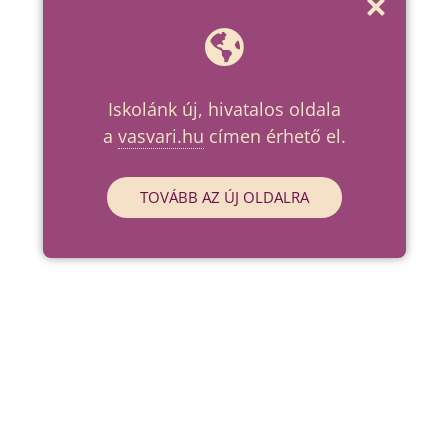
Iskolánk új, hivatalos oldala
a
vasvari.hu
címen érhető el.
TOVÁBB AZ ÚJ OLDALRA