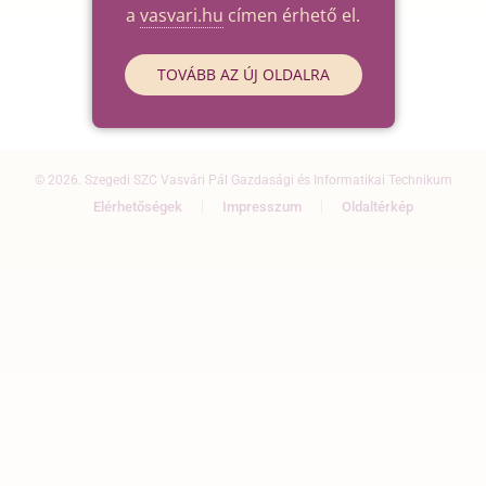
a
vasvari.hu
címen érhető el.
TOVÁBB AZ ÚJ OLDALRA
© 2026. Szegedi SZC Vasvári Pál Gazdasági és Informatikai Technikum
Elérhetőségek
Impresszum
Oldaltérkép