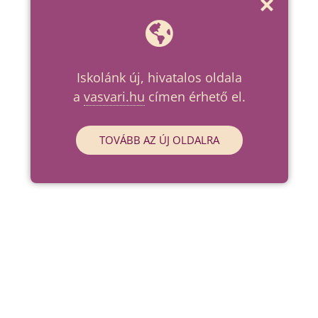
Iskolánk új, hivatalos oldala
a
vasvari.hu
címen érhető el.
TOVÁBB AZ ÚJ OLDALRA