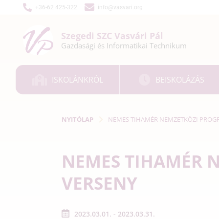
+36-62 425-322
info@vasvari.org
Szegedi SZC
Vasvári Pál
Gazdasági és
Informatikai
Technikum
ISKOLÁNKRÓL
BEISKOLÁZÁS
NYITÓLAP
NEMES TIHAMÉR NEMZETKÖZI PROG
NEMES TIHAMÉR 
VERSENY
2023.03.01. - 2023.03.31.