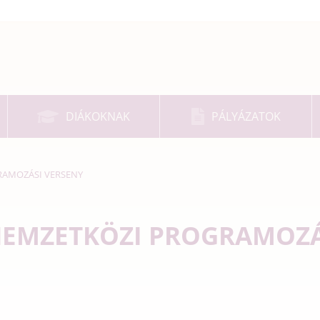
DIÁKOKNAK
PÁLYÁZATOK
RAMOZÁSI VERSENY
NEMZETKÖZI PROGRAMOZÁ