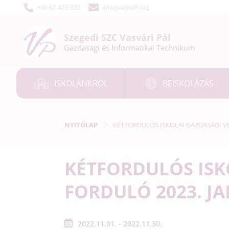
+36-62 425-322
info@vasvari.org
Szegedi SZC
Vasvári Pál
Gazdasági és
Informatikai
Technikum
ISKOLÁNKRÓL
BEISKOLÁZÁS
NYITÓLAP
KÉTFORDULÓS ISKOLAI GAZDASÁGI VE
KÉTFORDULÓS ISKO
FORDULÓ 2023. J
2022.11.01. - 2022.11.30.