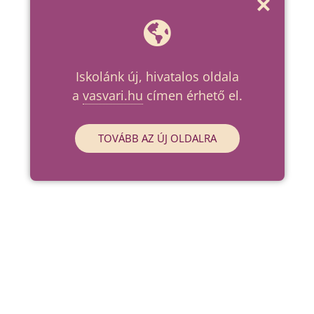
Iskolánk új, hivatalos oldala
a
vasvari.hu
címen érhető el.
TOVÁBB AZ ÚJ OLDALRA