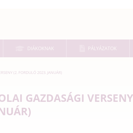
DIÁKOKNAK
PÁLYÁZATOK
RSENY (2. FORDULÓ 2023. JANUÁR)
LAI GAZDASÁGI VERSENY 
ANUÁR)