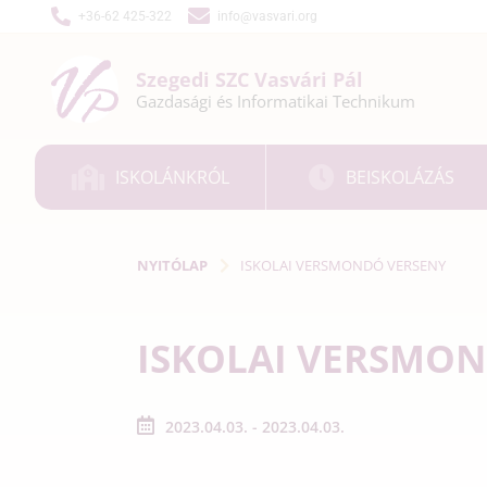
+36-62 425-322
info@vasvari.org
Szegedi SZC
Vasvári Pál
Gazdasági és
Informatikai
Technikum
ISKOLÁNKRÓL
BEISKOLÁZÁS
NYITÓLAP
ISKOLAI VERSMONDÓ VERSENY
ISKOLAI VERSMO
2023.04.03. - 2023.04.03.