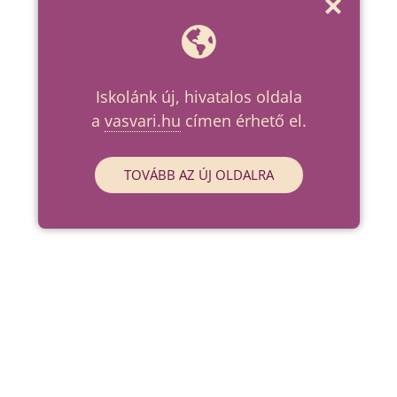
Iskolánk új, hivatalos oldala
a
vasvari.hu
címen érhető el.
TOVÁBB AZ ÚJ OLDALRA