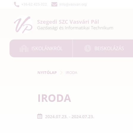
+36-62 425-322
info@vasvari.org
Szegedi SZC
Vasvári Pál
Gazdasági és
Informatikai
Technikum
ISKOLÁNKRÓL
BEISKOLÁZÁS
NYITÓLAP
IRODA
IRODA
2024.07.23. - 2024.07.23.