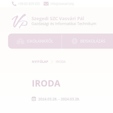
+36-62 425-322
info@vasvari.org
Szegedi SZC
Vasvári Pál
Gazdasági és
Informatikai
Technikum
ISKOLÁNKRÓL
BEISKOLÁZÁS
NYITÓLAP
IRODA
IRODA
2024.03.28. - 2024.03.28.