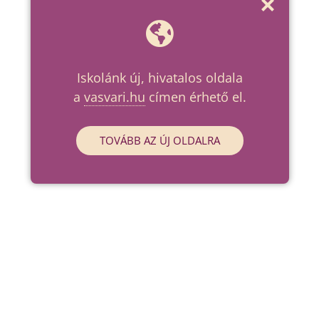
Iskolánk új, hivatalos oldala
a
vasvari.hu
címen érhető el.
TOVÁBB AZ ÚJ OLDALRA