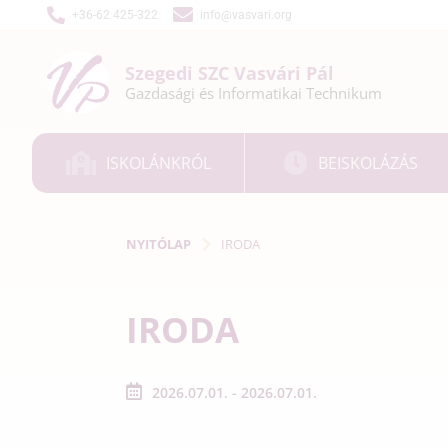
+36-62 425-322
info@vasvari.org
Szegedi SZC
Vasvári Pál
Gazdasági és
Informatikai
Technikum
ISKOLÁNKRÓL
BEISKOLÁZÁS
NYITÓLAP
IRODA
IRODA
2026.07.01. - 2026.07.01.