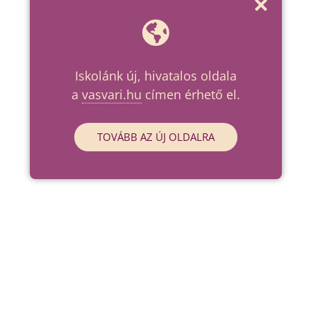
Iskolánk új, hivatalos oldala
a
vasvari.hu
címen érhető el.
TOVÁBB AZ ÚJ OLDALRA