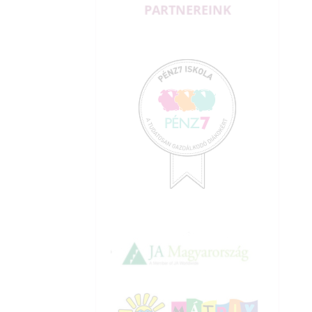
PARTNEREINK