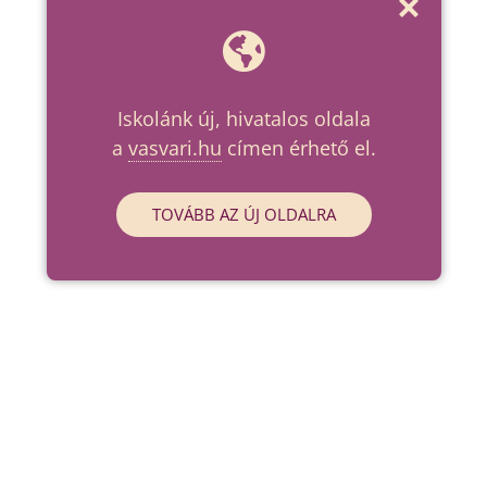
Iskolánk új, hivatalos oldala
a
vasvari.hu
címen érhető el.
TOVÁBB AZ ÚJ OLDALRA