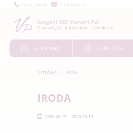
+36-62 425-322
info@vasvari.org
Szegedi SZC
Vasvári Pál
Gazdasági és
Informatikai
Technikum
ISKOLÁNKRÓL
BEISKOLÁZÁS
NYITÓLAP
IRODA
IRODA
2026.06.19. - 2026.06.19.