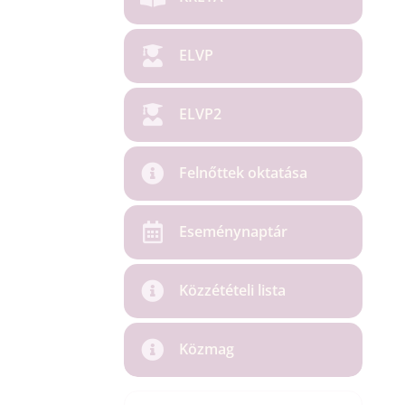
ELVP
ELVP2
Felnőttek oktatása
Eseménynaptár
Közzétételi lista
Közmag