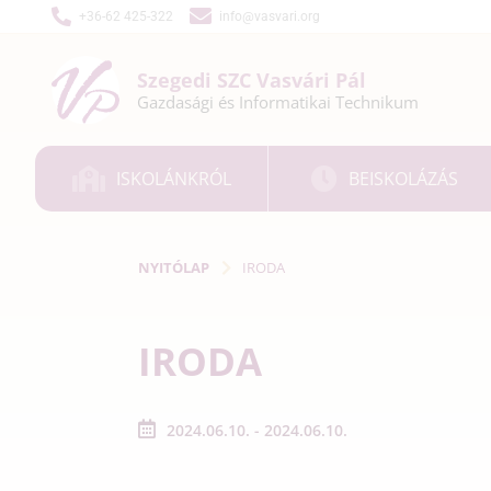
+36-62 425-322
info@vasvari.org
Szegedi SZC
Vasvári Pál
Gazdasági és
Informatikai
Technikum
ISKOLÁNKRÓL
BEISKOLÁZÁS
NYITÓLAP
IRODA
IRODA
2024.06.10. - 2024.06.10.