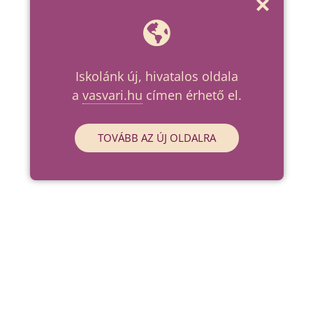
Iskolánk új, hivatalos oldala
a
vasvari.hu
címen érhető el.
TOVÁBB AZ ÚJ OLDALRA