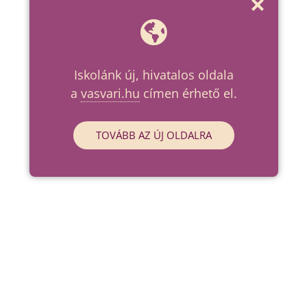
Iskolánk új, hivatalos oldala
a
vasvari.hu
címen érhető el.
TOVÁBB AZ ÚJ OLDALRA