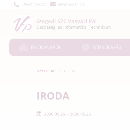
+36-62 425-322
info@vasvari.org
Szegedi SZC
Vasvári Pál
Gazdasági és
Informatikai
Technikum
ISKOLÁNKRÓL
BEISKOLÁZÁS
NYITÓLAP
IRODA
IRODA
2026.05.26. - 2026.05.26.