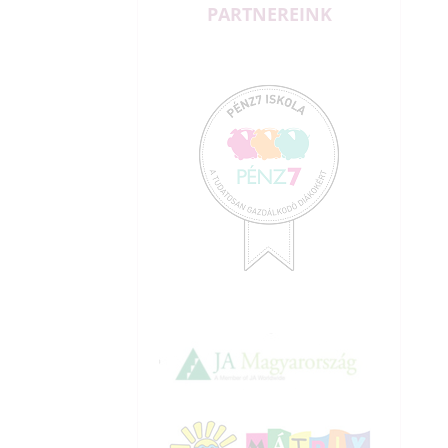
PARTNEREINK