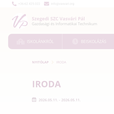
+36-62 425-322
info@vasvari.org
Szegedi SZC
Vasvári Pál
Gazdasági és
Informatikai
Technikum
ISKOLÁNKRÓL
BEISKOLÁZÁS
NYITÓLAP
IRODA
IRODA
2026.05.11. - 2026.05.11.