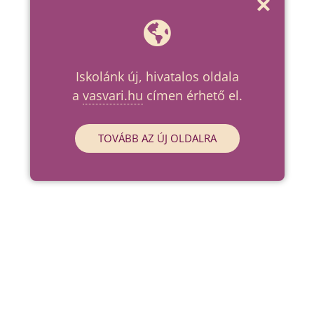
Iskolánk új, hivatalos oldala
a
vasvari.hu
címen érhető el.
TOVÁBB AZ ÚJ OLDALRA