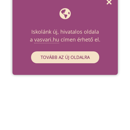
Iskolánk új, hivatalos oldala
a
vasvari.hu
címen érhető el.
TOVÁBB AZ ÚJ OLDALRA