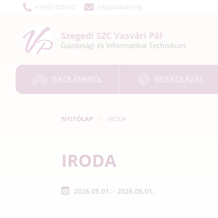
+36-62 425-322
info@vasvari.org
Szegedi SZC
Vasvári Pál
Gazdasági és
Informatikai
Technikum
ISKOLÁNKRÓL
BEISKOLÁZÁS
NYITÓLAP
IRODA
IRODA
2026.05.01. - 2026.05.01.