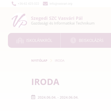
+36-62 425-322
info@vasvari.org
Szegedi SZC
Vasvári Pál
Gazdasági és
Informatikai
Technikum
ISKOLÁNKRÓL
BEISKOLÁZÁS
NYITÓLAP
IRODA
IRODA
2024.06.04. - 2024.06.04.