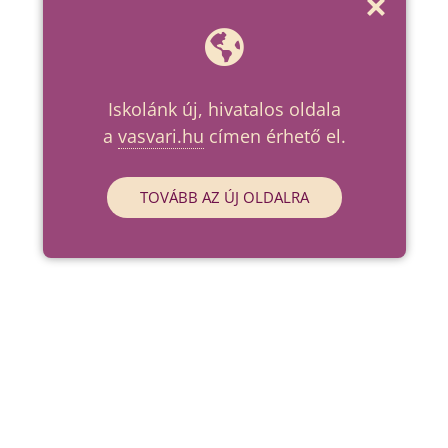
Iskolánk új, hivatalos oldala
a
vasvari.hu
címen érhető el.
TOVÁBB AZ ÚJ OLDALRA