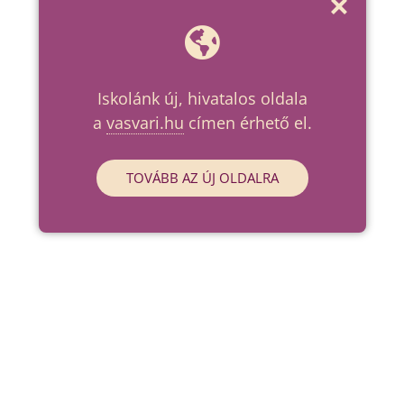
Iskolánk új, hivatalos oldala
a
vasvari.hu
címen érhető el.
TOVÁBB AZ ÚJ OLDALRA