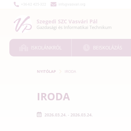
+36-62 425-322
info@vasvari.org
Szegedi SZC
Vasvári Pál
Gazdasági és
Informatikai
Technikum
ISKOLÁNKRÓL
BEISKOLÁZÁS
NYITÓLAP
IRODA
IRODA
2026.03.24. - 2026.03.24.