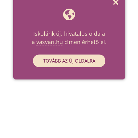
Iskolánk új, hivatalos oldala
a
vasvari.hu
címen érhető el.
TOVÁBB AZ ÚJ OLDALRA