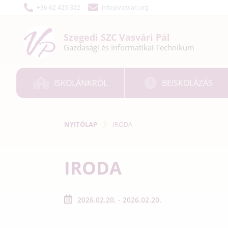
+36-62 425-322
info@vasvari.org
Szegedi SZC
Vasvári Pál
Gazdasági és
Informatikai
Technikum
ISKOLÁNKRÓL
BEISKOLÁZÁS
NYITÓLAP
IRODA
IRODA
2026.02.20. - 2026.02.20.