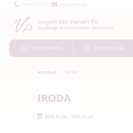
+36-62 425-322
info@vasvari.org
Szegedi SZC
Vasvári Pál
Gazdasági és
Informatikai
Technikum
ISKOLÁNKRÓL
BEISKOLÁZÁS
NYITÓLAP
IRODA
IRODA
2026.01.26. - 2026.01.26.