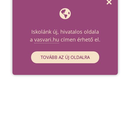
Iskolánk új, hivatalos oldala
a
vasvari.hu
címen érhető el.
TOVÁBB AZ ÚJ OLDALRA