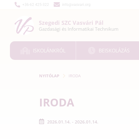
+36-62 425-322
info@vasvari.org
Szegedi SZC
Vasvári Pál
Gazdasági és
Informatikai
Technikum
ISKOLÁNKRÓL
BEISKOLÁZÁS
NYITÓLAP
IRODA
IRODA
2026.01.14. - 2026.01.14.