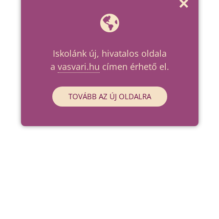
Iskolánk új, hivatalos oldala
a
vasvari.hu
címen érhető el.
TOVÁBB AZ ÚJ OLDALRA