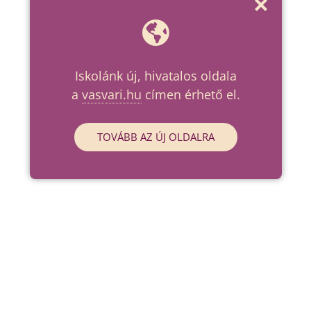
Iskolánk új, hivatalos oldala
a
vasvari.hu
címen érhető el.
TOVÁBB AZ ÚJ OLDALRA