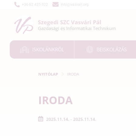
+36-62 425-322
info@vasvari.org
Szegedi SZC
Vasvári Pál
Gazdasági és
Informatikai
Technikum
ISKOLÁNKRÓL
BEISKOLÁZÁS
NYITÓLAP
IRODA
IRODA
2025.11.14. - 2025.11.14.