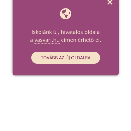
Iskolánk új, hivatalos oldala
a
vasvari.hu
címen érhető el.
TOVÁBB AZ ÚJ OLDALRA