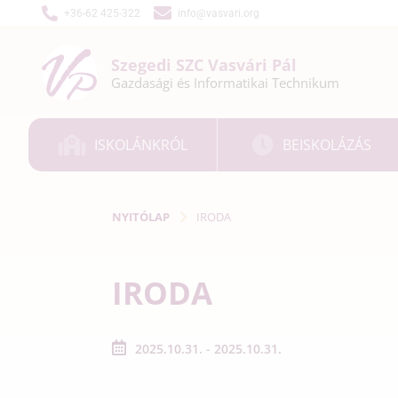
+36-62 425-322
info@vasvari.org
Szegedi SZC
Vasvári Pál
Gazdasági és
Informatikai
Technikum
ISKOLÁNKRÓL
BEISKOLÁZÁS
NYITÓLAP
IRODA
IRODA
2025.10.31. - 2025.10.31.