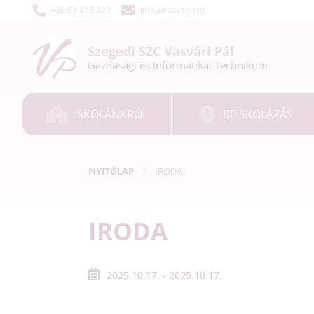
+36-62 425-322
info@vasvari.org
Szegedi SZC
Vasvári Pál
Gazdasági és
Informatikai
Technikum
ISKOLÁNKRÓL
BEISKOLÁZÁS
NYITÓLAP
IRODA
IRODA
2025.10.17. - 2025.10.17.