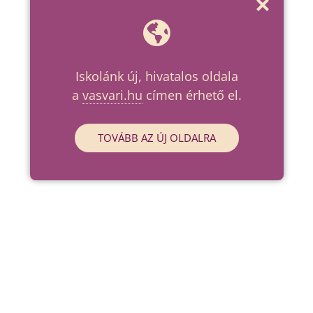
Iskolánk új, hivatalos oldala
a
vasvari.hu
címen érhető el.
TOVÁBB AZ ÚJ OLDALRA