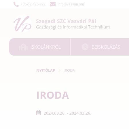
+36-62 425-322
info@vasvari.org
Szegedi SZC
Vasvári Pál
Gazdasági és
Informatikai
Technikum
ISKOLÁNKRÓL
BEISKOLÁZÁS
NYITÓLAP
IRODA
IRODA
2024.03.26. - 2024.03.26.