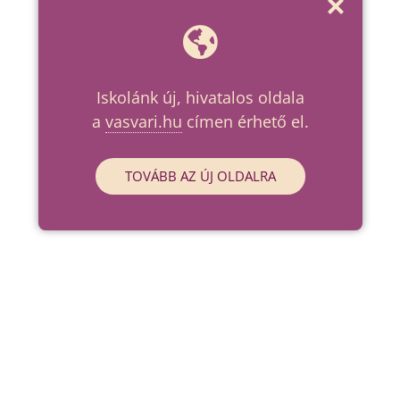
Iskolánk új, hivatalos oldala
a
vasvari.hu
címen érhető el.
TOVÁBB AZ ÚJ OLDALRA