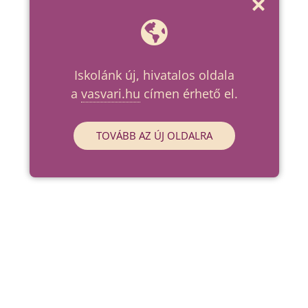
Iskolánk új, hivatalos oldala
a
vasvari.hu
címen érhető el.
TOVÁBB AZ ÚJ OLDALRA