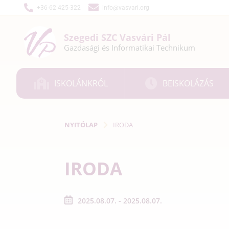
+36-62 425-322
info@vasvari.org
Szegedi SZC
Vasvári Pál
Gazdasági és
Informatikai
Technikum
ISKOLÁNKRÓL
BEISKOLÁZÁS
NYITÓLAP
IRODA
IRODA
2025.08.07. - 2025.08.07.