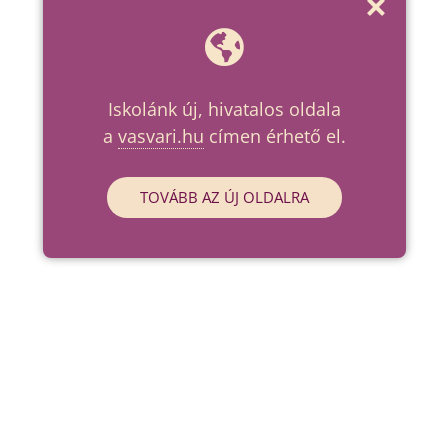
Iskolánk új, hivatalos oldala
a
vasvari.hu
címen érhető el.
TOVÁBB AZ ÚJ OLDALRA