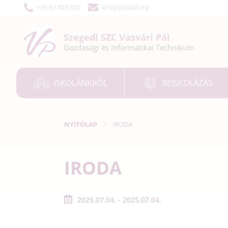
+36-62 425-322
info@vasvari.org
Szegedi SZC
Vasvári Pál
Gazdasági és
Informatikai
Technikum
ISKOLÁNKRÓL
BEISKOLÁZÁS
NYITÓLAP
IRODA
IRODA
2025.07.04. - 2025.07.04.