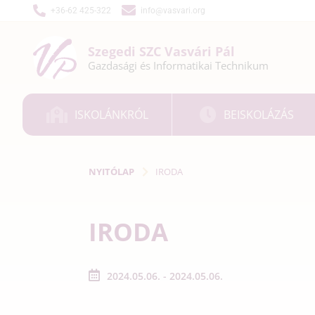
+36-62 425-322
info@vasvari.org
Szegedi SZC
Vasvári Pál
Gazdasági és
Informatikai
Technikum
ISKOLÁNKRÓL
BEISKOLÁZÁS
NYITÓLAP
IRODA
IRODA
2024.05.06. - 2024.05.06.