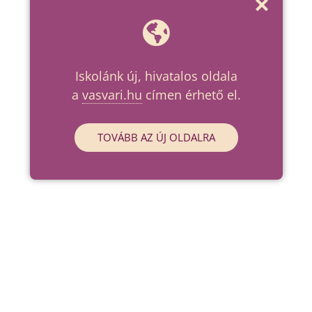
Iskolánk új, hivatalos oldala
a
vasvari.hu
címen érhető el.
TOVÁBB AZ ÚJ OLDALRA