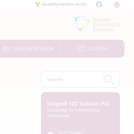
Akadálymentes verzió
DOKUMENTUMOK
GALÉRIA
Szegedi SZC Vasvári Pál
Gazdasági és Informatikai
Technikum
6722 Szeged,