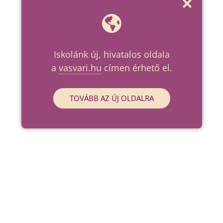
Iskolánk új, hivatalos oldala
a
vasvari.hu
címen érhető el.
TOVÁBB AZ ÚJ OLDALRA