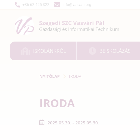
+36-62 425-322
info@vasvari.org
Szegedi SZC
Vasvári Pál
Gazdasági és
Informatikai
Technikum
ISKOLÁNKRÓL
BEISKOLÁZÁS
NYITÓLAP
IRODA
IRODA
2025.05.30. - 2025.05.30.