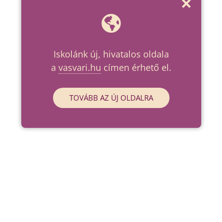
Iskolánk új, hivatalos oldala
a
vasvari.hu
címen érhető el.
TOVÁBB AZ ÚJ OLDALRA