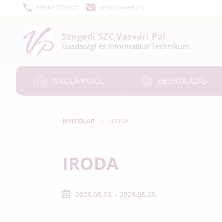
+36-62 425-322
info@vasvari.org
Szegedi SZC
Vasvári Pál
Gazdasági és
Informatikai
Technikum
ISKOLÁNKRÓL
BEISKOLÁZÁS
NYITÓLAP
IRODA
IRODA
2025.05.23. - 2025.05.23.