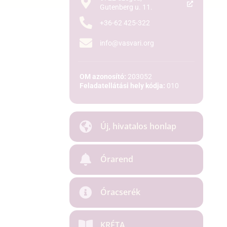
Gutenberg u. 11.
+36-62 425-322
info@vasvari.org
OM azonosító:
203052
Feladatellátási hely kódja:
010
Új, hivatalos honlap
Órarend
Óracserék
KRÉTA