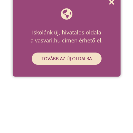
Iskolánk új, hivatalos oldala
a
vasvari.hu
címen érhető el.
TOVÁBB AZ ÚJ OLDALRA