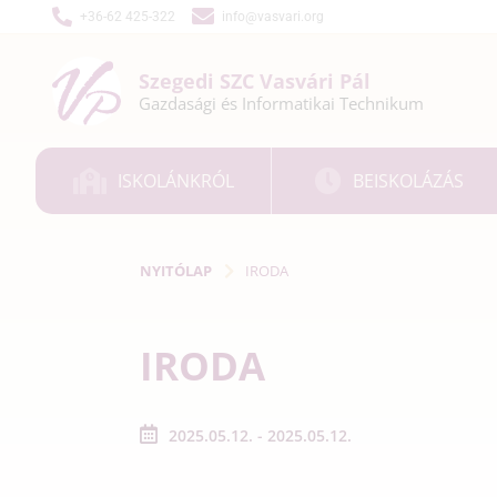
+36-62 425-322
info@vasvari.org
Szegedi SZC
Vasvári Pál
Gazdasági és
Informatikai
Technikum
ISKOLÁNKRÓL
BEISKOLÁZÁS
NYITÓLAP
IRODA
IRODA
2025.05.12. - 2025.05.12.