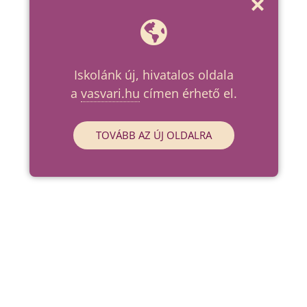
Iskolánk új, hivatalos oldala
a
vasvari.hu
címen érhető el.
TOVÁBB AZ ÚJ OLDALRA