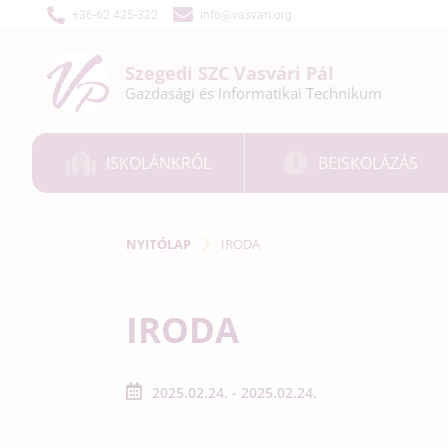
+36-62 425-322
info@vasvari.org
Szegedi SZC
Vasvári Pál
Gazdasági és
Informatikai
Technikum
ISKOLÁNKRÓL
BEISKOLÁZÁS
NYITÓLAP
IRODA
IRODA
2025.02.24. - 2025.02.24.