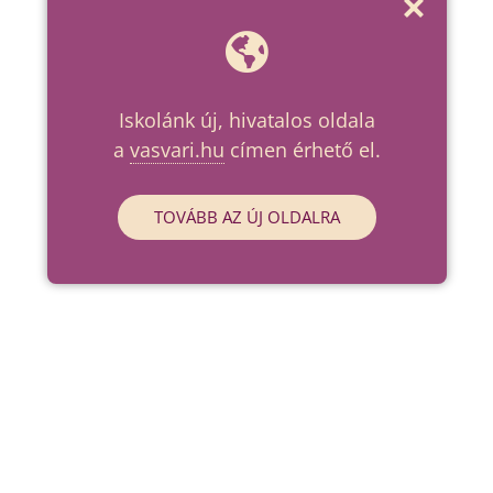
Iskolánk új, hivatalos oldala
a
vasvari.hu
címen érhető el.
TOVÁBB AZ ÚJ OLDALRA