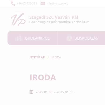
+36-62 425-322
info@vasvari.org
Szegedi SZC
Vasvári Pál
Gazdasági és
Informatikai
Technikum
ISKOLÁNKRÓL
BEISKOLÁZÁS
NYITÓLAP
IRODA
IRODA
2025.01.09. - 2025.01.09.