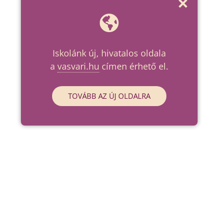
Iskolánk új, hivatalos oldala
a
vasvari.hu
címen érhető el.
TOVÁBB AZ ÚJ OLDALRA