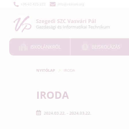
+36-62 425-322
info@vasvari.org
Szegedi SZC
Vasvári Pál
Gazdasági és
Informatikai
Technikum
ISKOLÁNKRÓL
BEISKOLÁZÁS
NYITÓLAP
IRODA
IRODA
2024.03.22. - 2024.03.22.