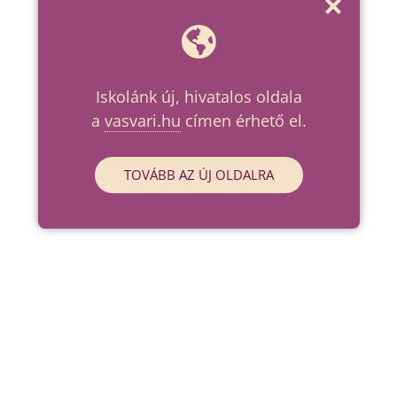
Iskolánk új, hivatalos oldala
a
vasvari.hu
címen érhető el.
TOVÁBB AZ ÚJ OLDALRA