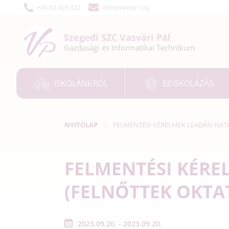
+36-62 425-322
info@vasvari.org
Szegedi SZC
Vasvári Pál
Gazdasági és
Informatikai
Technikum
ISKOLÁNKRÓL
BEISKOLÁZÁS
NYITÓLAP
FELMENTÉSI KÉRELMEK LEADÁSI HATÁ
FELMENTÉSI KÉRE
(FELNŐTTEK OKTA
2023.09.20. - 2023.09.20.