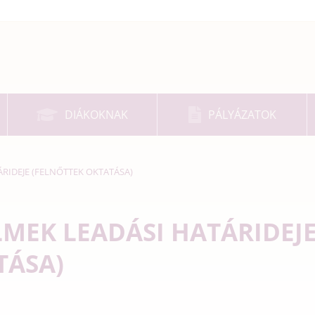
DIÁKOKNAK
PÁLYÁZATOK
RIDEJE (FELNŐTTEK OKTATÁSA)
LMEK LEADÁSI HATÁRIDEJ
TÁSA)