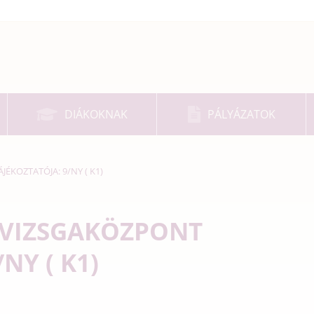
DIÁKOKNAK
PÁLYÁZATOK
KOZTATÓJA: 9/NY ( K1)
VIZSGAKÖZPONT
NY ( K1)