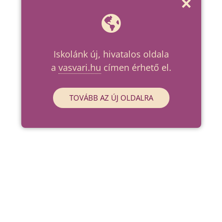
Iskolánk új, hivatalos oldala
a
vasvari.hu
címen érhető el.
TOVÁBB AZ ÚJ OLDALRA