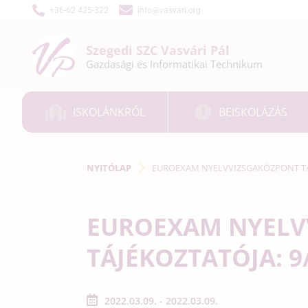
+36-62 425-322
info@vasvari.org
Szegedi SZC
Vasvári Pál
Gazdasági és
Informatikai
Technikum
ISKOLÁNKRÓL
BEISKOLÁZÁS
NYITÓLAP
EUROEXAM NYELVVIZSGAKÖZPONT TÁJÉ
EUROEXAM NYELV
TÁJÉKOZTATÓJA: 9/
2022.03.09. - 2022.03.09.