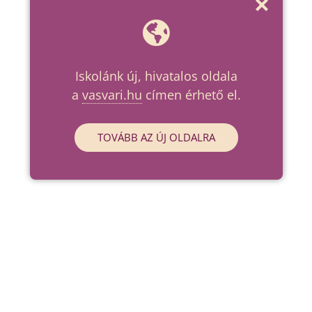
Iskolánk új, hivatalos oldala
a
vasvari.hu
címen érhető el.
TOVÁBB AZ ÚJ OLDALRA