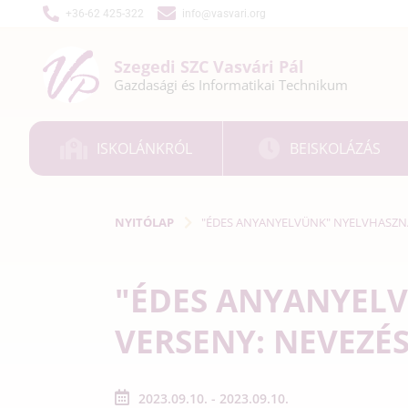
+36-62 425-322
info@vasvari.org
Szegedi SZC
Vasvári Pál
Gazdasági és
Informatikai
Technikum
ISKOLÁNKRÓL
BEISKOLÁZÁS
NYITÓLAP
"ÉDES ANYANYELVÜNK" NYELVHASZNÁ
"ÉDES ANYANYEL
VERSENY: NEVEZÉ
2023.09.10. - 2023.09.10.