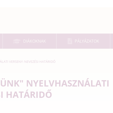
DIÁKOKNAK
PÁLYÁZATOK
LATI VERSENY: NEVEZÉSI HATÁRIDŐ
VÜNK" NYELVHASZNÁLATI
SI HATÁRIDŐ