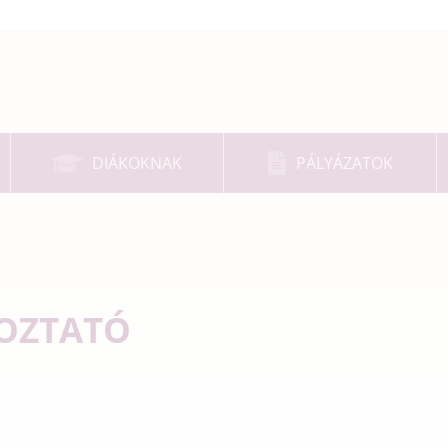
DIÁKOKNAK
PÁLYÁZATOK
KOZTATÓ