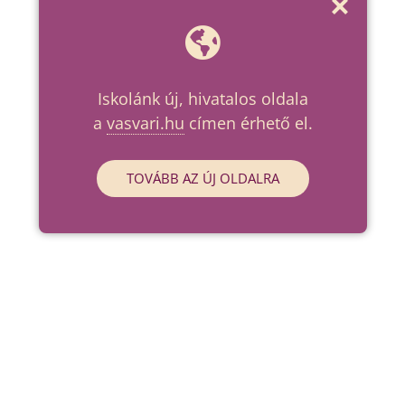
Iskolánk új, hivatalos oldala
a
vasvari.hu
címen érhető el.
TOVÁBB AZ ÚJ OLDALRA