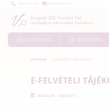
+36-62 425-322
info@vasvari.org
Szegedi SZC
Vasvári Pál
Gazdasági és
Informatikai
Technikum
ISKOLÁNKRÓL
BEISKOLÁZÁS
NYITÓLAP
E-FELVÉTELI TÁJÉKOZTATÓ
E-FELVÉTELI TÁJÉ
2022.02.07. - 2022.02.11.